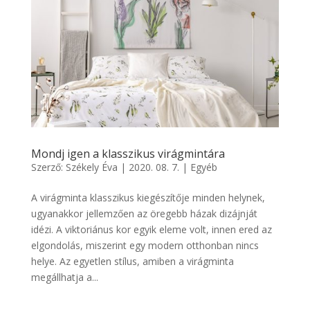
Mondj igen a klasszikus virágmintára
Szerző:
Székely Éva
|
2020. 08. 7.
|
Egyéb
A virágminta klasszikus kiegészítője minden helynek,
ugyanakkor jellemzően az öregebb házak dizájnját
idézi. A viktoriánus kor egyik eleme volt, innen ered az
elgondolás, miszerint egy modern otthonban nincs
helye. Az egyetlen stílus, amiben a virágminta
megállhatja a...