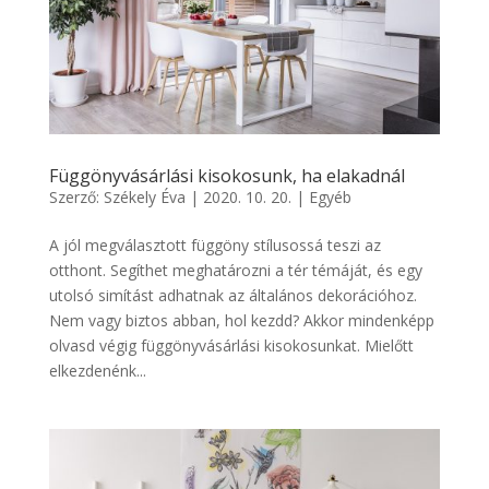
Függönyvásárlási kisokosunk, ha elakadnál
Szerző:
Székely Éva
|
2020. 10. 20.
|
Egyéb
A jól megválasztott függöny stílusossá teszi az
otthont. Segíthet meghatározni a tér témáját, és egy
utolsó simítást adhatnak az általános dekorációhoz.
Nem vagy biztos abban, hol kezdd? Akkor mindenképp
olvasd végig függönyvásárlási kisokosunkat. Mielőtt
elkezdenénk...