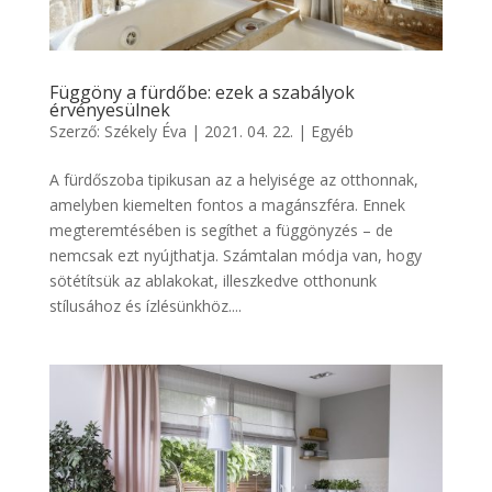
Függöny a fürdőbe: ezek a szabályok
érvényesülnek
Szerző:
Székely Éva
|
2021. 04. 22.
|
Egyéb
A fürdőszoba tipikusan az a helyisége az otthonnak,
amelyben kiemelten fontos a magánszféra. Ennek
megteremtésében is segíthet a függönyzés – de
nemcsak ezt nyújthatja. Számtalan módja van, hogy
sötétítsük az ablakokat, illeszkedve otthonunk
stílusához és ízlésünkhöz....