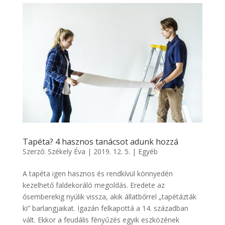
Tapéta? 4 hasznos tanácsot adunk hozzá
Szerző:
Székely Éva
|
2019. 12. 5.
|
Egyéb
A tapéta igen hasznos és rendkívül könnyedén
kezelhető faldekoráló megoldás. Eredete az
ősemberekig nyúlik vissza, akik állatbőrrel „tapétázták
ki” barlangjaikat. Igazán felkapottá a 14. században
vált. Ekkor a feudális fényűzés egyik eszközének