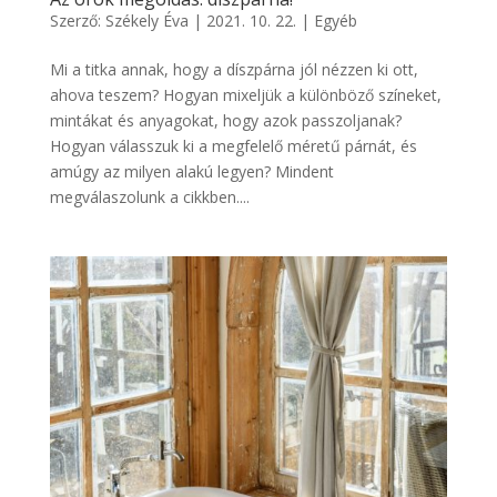
Szerző:
Székely Éva
|
2021. 10. 22.
|
Egyéb
Mi a titka annak, hogy a díszpárna jól nézzen ki ott,
ahova teszem? Hogyan mixeljük a különböző színeket,
mintákat és anyagokat, hogy azok passzoljanak?
Hogyan válasszuk ki a megfelelő méretű párnát, és
amúgy az milyen alakú legyen? Mindent
megválaszolunk a cikkben....