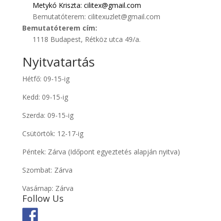
Metykó
Kriszta: cilitex@gmail.com
Bemutatóterem: cilitexuzlet@gmail.com
Bemutatóterem cím:
1118 Budapest, Rétköz utca 49/a.
Nyitvatartás
Hétfő: 09-15-ig
Kedd: 09-15-ig
Szerda: 09-15-ig
Csütörtök: 12-17-ig
Péntek: Zárva (Időpont egyeztetés alapján nyitva)
Szombat: Zárva
Vasárnap: Zárva
Follow Us