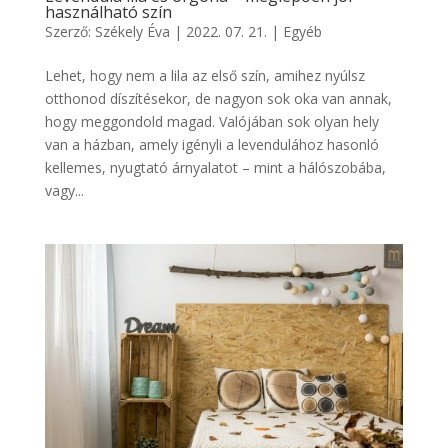
használható szín
Szerző:
Székely Éva
|
2022. 07. 21.
|
Egyéb
Lehet, hogy nem a lila az első szín, amihez nyúlsz
otthonod díszítésekor, de nagyon sok oka van annak,
hogy meggondold magad. Valójában sok olyan hely
van a házban, amely igényli a levendulához hasonló
kellemes, nyugtató árnyalatot – mint a hálószobába,
vagy...