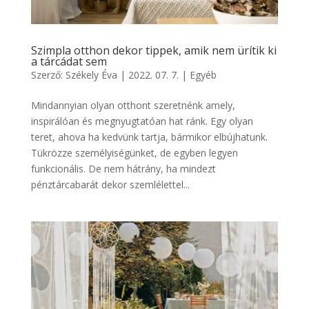
Szimpla otthon dekor tippek, amik nem ürítik ki
a tárcádat sem
Szerző:
Székely Éva
|
2022. 07. 7.
|
Egyéb
Mindannyian olyan otthont szeretnénk amely,
inspirálóan és megnyugtatóan hat ránk. Egy olyan
teret, ahova ha kedvünk tartja, bármikor elbújhatunk.
Tükrözze személyiségünket, de egyben legyen
funkcionális. De nem hátrány, ha mindezt
pénztárcabarát dekor szemlélettel...