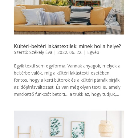
Kültéri-beltéri lakástextilek: minek hol a helye?
Szerző:
Székely Éva
|
2022. 06. 22.
|
Egyéb
Egyik textil sem egyforma. Vannak anyagok, melyek a
beltérbe valók, míg a kültéri lakástextil esetében
fontos, hogy a kerti bútorok és a kültéri párnák bírják
az időjárásváltozást. És van még olyan textil is, amely
mindkettő funkciót betölti… a trükk az, hogy tudjuk,...