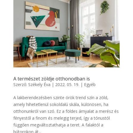
A természet zöldje otthonodban is
Szerző:
Székely Éva
|
2022. 05. 19.
|
Egyéb
A lakberendezésben szinte örök trend szín a zöld,
amely hihetetlenül sokoldalú skála, különösen, ha
otthonunkról van szó. Ez a földes árnyalat a merész és
fényestől a finom és melegig terjed, így a tónustól
függően megváltoztathatja a teret. A falaktól a
bútorokon át...