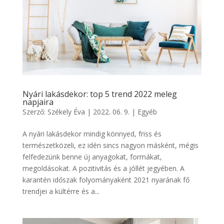
Nyári lakásdekor: top 5 trend 2022 meleg
napjaira
Szerző:
Székely Éva
|
2022. 06. 9.
|
Egyéb
A nyári lakásdekor mindig könnyed, friss és
természetközeli, ez idén sincs nagyon másként, mégis
felfedezünk benne új anyagokat, formákat,
megoldásokat. A pozitivitás és a jóllét jegyében. A
karantén időszak folyományaként 2021 nyarának fő
trendjei a kültérre és a...