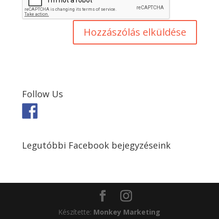
Follow Us
Legutóbbi Facebook bejegyzéseink
Készítette:
Monkey Marketing