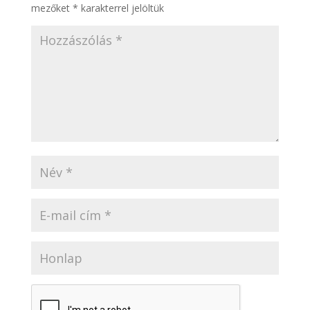
mezőket
*
karakterrel jelöltük