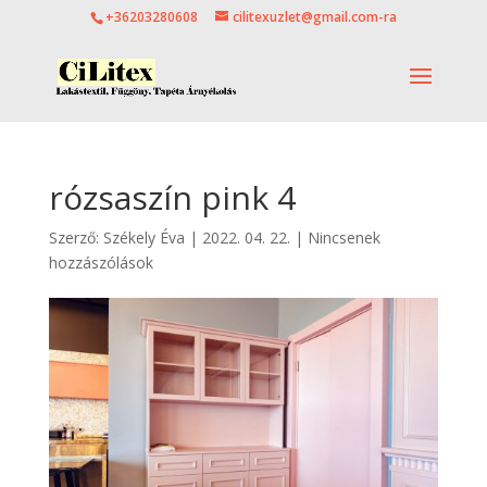
+36203280608
cilitexuzlet@gmail.com-ra
rózsaszín pink 4
Szerző:
Székely Éva
|
2022. 04. 22.
|
Nincsenek
hozzászólások