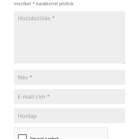
mezőket
*
karakterrel jelöltük