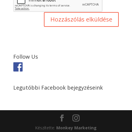
Follow Us
Legutóbbi Facebook bejegyzéseink
Készítette:
Monkey Marketing