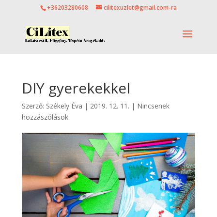
+36203280608
cilitexuzlet@gmail.com-ra
DIY gyerekekkel
Szerző:
Székely Éva
|
2019. 12. 11.
|
Nincsenek
hozzászólások