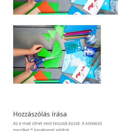
Hozzászólás írása
Az e-mail címet nem tesszük közzé.
A kötelező
mezőket
*
karakterrel jelöltük