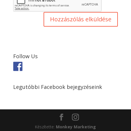
Follow Us
Legutóbbi Facebook bejegyzéseink
Készítette:
Monkey Marketing