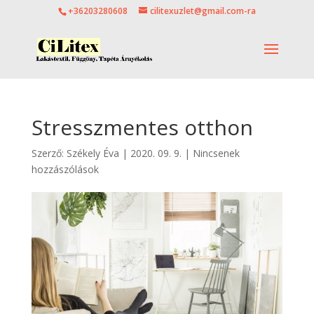
+36203280608
cilitexuzlet@gmail.com-ra
Stresszmentes otthon
Szerző:
Székely Éva
|
2020. 09. 9.
|
Nincsenek
hozzászólások