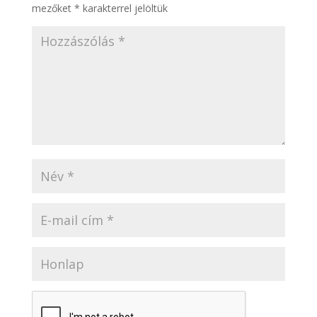
mezőket
*
karakterrel jelöltük