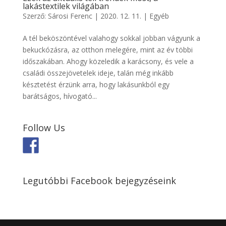
lakástextilek világában
Szerző:
Sárosi Ferenc
|
2020. 12. 11.
|
Egyéb
A tél beköszöntével valahogy sokkal jobban vágyunk a
bekuckózásra, az otthon melegére, mint az év többi
időszakában. Ahogy közeledik a karácsony, és vele a
családi összejövetelek ideje, talán még inkább
késztetést érzünk arra, hogy lakásunkból egy
barátságos, hívogató...
Follow Us
Legutóbbi Facebook bejegyzéseink