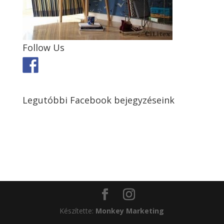
Follow Us
Legutóbbi Facebook bejegyzéseink
Készítette:
Monkey Marketing