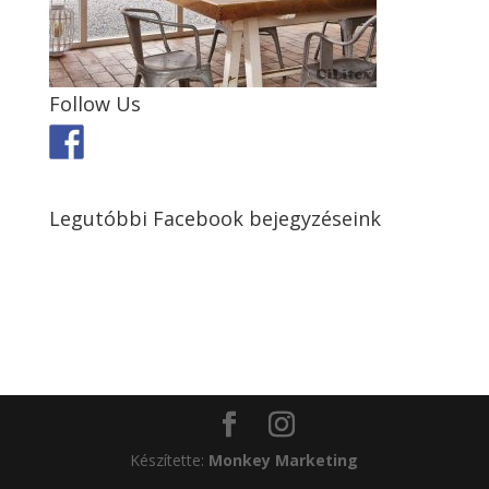
Follow Us
Legutóbbi Facebook bejegyzéseink
Készítette:
Monkey Marketing