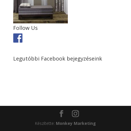
Follow Us
Legutóbbi Facebook bejegyzéseink
Készítette:
Monkey Marketing