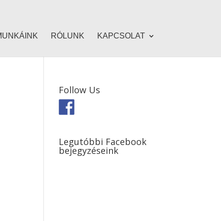
MUNKÁINK
RÓLUNK
KAPCSOLAT
Follow Us
Legutóbbi Facebook
bejegyzéseink