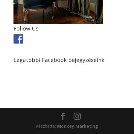
Follow Us
Legutóbbi Facebook bejegyzéseink
Készítette:
Monkey Marketing