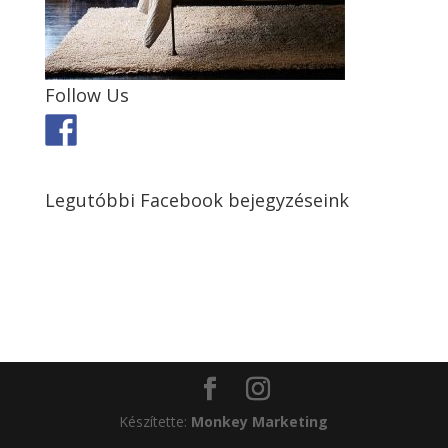
Follow Us
Legutóbbi Facebook bejegyzéseink
Készítette:
Monkey Marketing