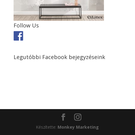
Follow Us
Legutóbbi Facebook bejegyzéseink
Készítette:
Monkey Marketing